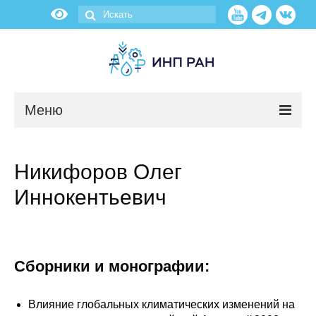
Меню
Новости
Никифоров Олег
О нас
Иннокентьевич
Об институте
Научные подразделения
Сборники и монографии:
Администрация
Влияние глобальных климатических изменений на