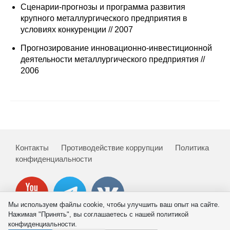
Сотрудники
Сценарии-прогнозы и программа развития
крупного металлургического предприятия в
Отчетность
условиях конкуренции // 2007
Прогнозирование инновационно-инвестиционной
Противодействие коррупции
деятельности металлургического предприятия //
2006
Материалы для СМИ
Публикации
Научная жизнь
Контакты
Противодействие коррупции
Политика
Издания
конфиденциальности
Проблемы прогнозирования
О журнале
Мы используем файлы cookie, чтобы улучшить ваш опыт на сайте.
Нажимая "Принять", вы соглашаетесь с нашей политикой
Номера журналов
конфиденциальности.