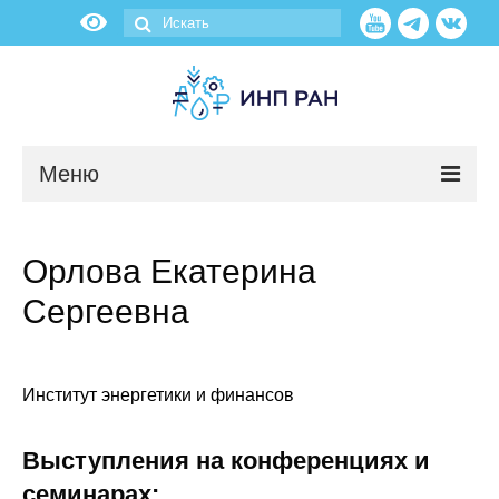
Меню
Новости
Орлова Екатерина
О нас
Сергеевна
Об институте
Научные подразделения
Институт энергетики и финансов
Администрация
Выступления на конференциях и
семинарах: