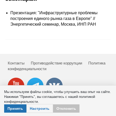
Сотрудники
Презентация: "Инфраструктурные проблемы
Отчетность
построения единого рынка газа в Европе" //
Энергетический семинар, Москва, ИНП РАН
Противодействие коррупции
Материалы для СМИ
Публикации
Контакты
Противодействие коррупции
Политика
Научная жизнь
конфиденциальности
Издания
Проблемы прогнозирования
Мы используем файлы cookie, чтобы улучшить ваш опыт на сайте.
Нажимая "Принять", вы соглашаетесь с нашей политикой
О журнале
конфиденциальности.
© 2026 ИНП РАН
Принять
Настроить
Отклонить
Номера журналов