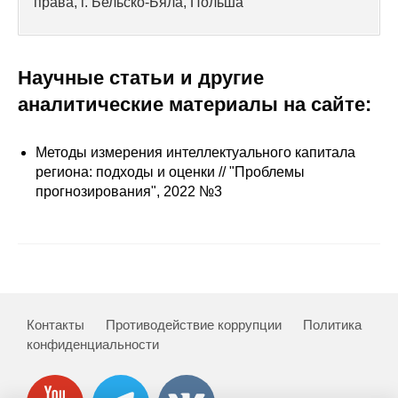
права, г. Бельско-Бяла, Польша
Сотрудники
Отчетность
Научные статьи и другие
Противодействие коррупции
аналитические материалы на сайте:
Материалы для СМИ
Методы измерения интеллектуального капитала
региона: подходы и оценки // "Проблемы
Публикации
прогнозирования", 2022 №3
Научная жизнь
Издания
Проблемы прогнозирования
Контакты
Противодействие коррупции
Политика
О журнале
конфиденциальности
Номера журналов