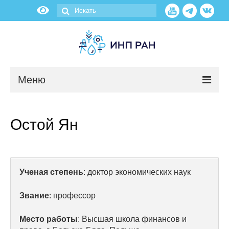
Меню
Новости
Остой Ян
О нас
Об институте
Ученая степень
: доктор экономических наук
Научные подразделения
Звание
: профессор
Администрация
Место работы
: Высшая школа финансов и