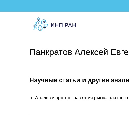
Панкратов Алексей Евг
Научные статьи и другие анал
Анализ и прогноз развития рынка платного 