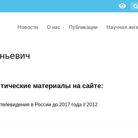
Новости
О нас
Публикации
Научная жиз
еньевич
итические материалы на сайте:
телевидения в России до 2017 года // 2012