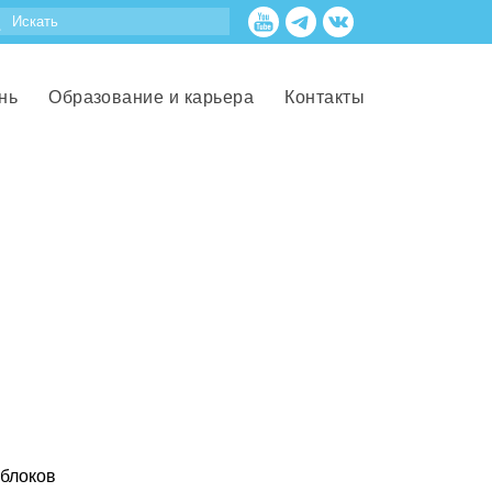
нь
Образование и карьера
Контакты
 блоков