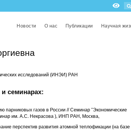
Новости
О нас
Публикации
Научная жиз
оргиевна
тических исследований (ИНЭИ) РАН
 и семинарах:
ию парниковых газов в России // Семинар "Экономические
инар им. А.С. Некрасова ), ИНП РАН, Москва,
ание перспектив развития атомной теплофикации (на базе