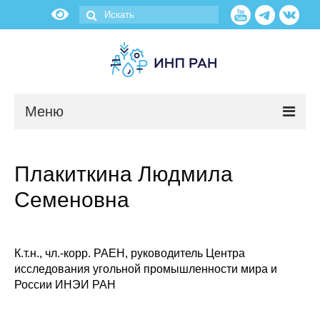
Меню
Новости
Плакиткина Людмила
О нас
Семеновна
Об институте
Научные подразделения
К.т.н., чл.-корр. РАЕН, руководитель Центра
исследования угольной промышленности мира и
России ИНЭИ РАН
Администрация