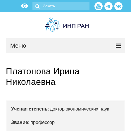
Меню
Новости
Платонова Ирина
О нас
Николаевна
Об институте
Научные подразделения
Ученая степень
: доктор экономических наук
Администрация
Звание
: профессор