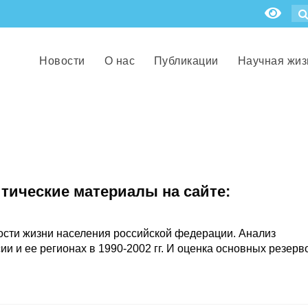
Новости
О нас
Публикации
Научная жиз
итические материалы на сайте:
сти жизни населения российской федерации. Анализ
и и ее регионах в 1990-2002 гг. И оценка основных резерв