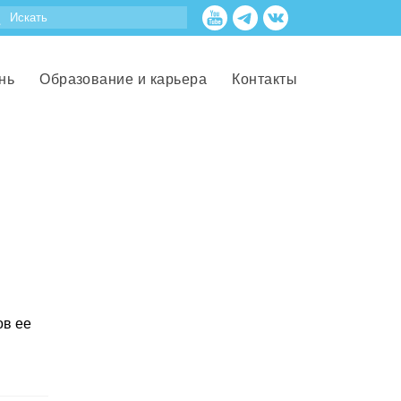
нь
Образование и карьера
Контакты
ов ее