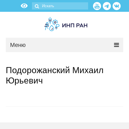
Меню
Новости
Подорожанский Михаил
О нас
Юрьевич
Об институте
Научные подразделения
Администрация