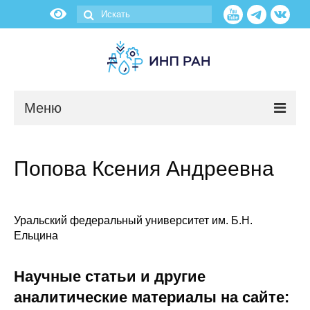
Меню
Новости
Попова Ксения Андреевна
О нас
Об институте
Уральский федеральный университет им. Б.Н.
Ельцина
Научные подразделения
Научные статьи и другие
Администрация
аналитические материалы на сайте: