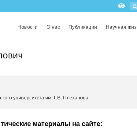
Новости
О нас
Публикации
Научная жиз
лович
ского университета им. Г.В. Плеханова
итические материалы на сайте: