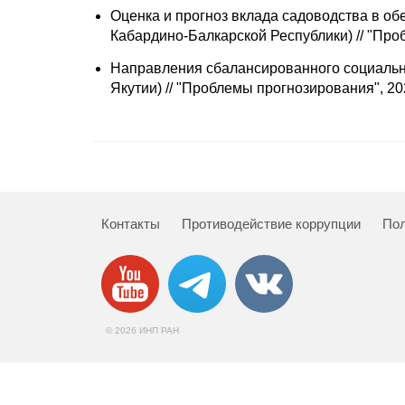
Оценка и прогноз вклада садоводства в об
Кабардино-Балкарской Республики) // "Пр
Направления сбалансированного социально
Якутии) // "Проблемы прогнозирования", 2
Контакты
Противодействие коррупции
Пол
© 2026 ИНП РАН