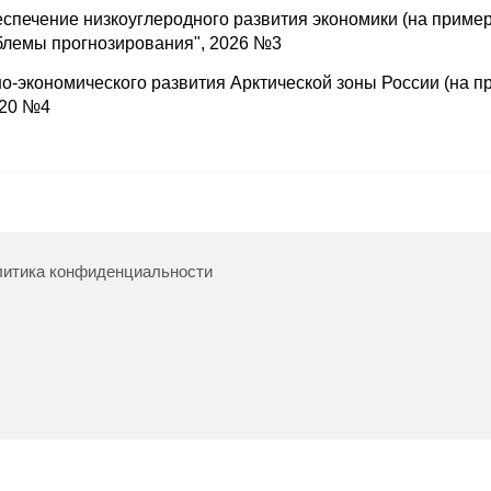
еспечение низкоуглеродного развития экономики (на приме
облемы прогнозирования", 2026 №3
-экономического развития Арктической зоны России (на п
020 №4
итика конфиденциальности