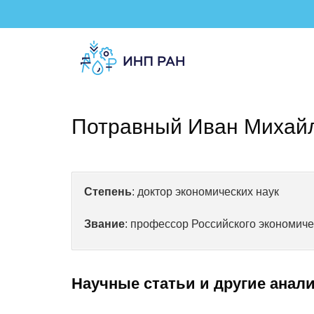
Потравный Иван Михай
Степень
: доктор экономических наук
Звание
: профессор Российского экономиче
Научные статьи и другие анал