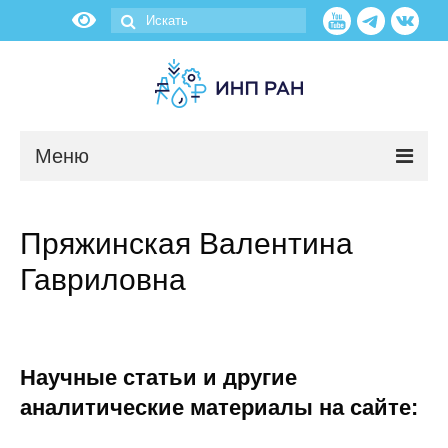
Меню
Новости
Пряжинская Валентина
О нас
Гавриловна
Об институте
Научные подразделения
Научные статьи и другие
Администрация
аналитические материалы на сайте: