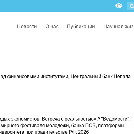
Новости
О нас
Публикации
Научная жиз
над финансовыми институтами, Центральный банк Непала
дых экономистов. Встреча с реальностью» // "Ведомости",
семирного фестиваля молодежи, банка ПСБ, платформы
верситета при правительстве РФ, 2026