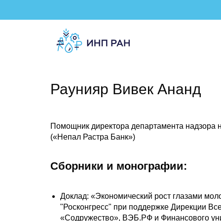
Раунияр Вивек Ананд
Помощник директора департамента надзора 
(«Непал Растра Банк»)
Сборники и монографии:
Доклад: «Экономический рост глазами моло
"Росконгресс" при поддержке Дирекции В
«Содружество», ВЭБ.РФ и Финансового уни