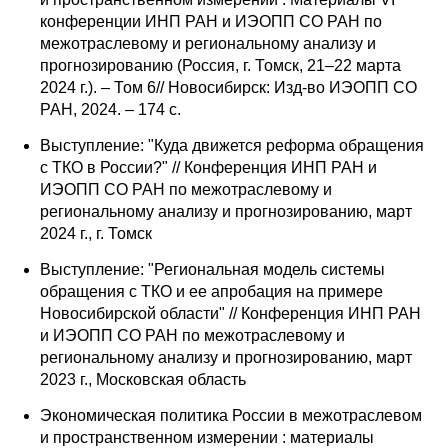
Сотрудники
конференции ИНП РАН и ИЭОПП СО РАН по
межотраслевому и региональному анализу и
Отчетность
прогнозированию (Россия, г. Томск, 21–22 марта
2024 г.). – Том 6// Новосибирск: Изд-во ИЭОПП СО
Противодействие коррупции
РАН, 2024. – 174 с.
Выступление: "Куда движется реформа обращения
Материалы для СМИ
с ТКО в России?" // Конференция ИНП РАН и
ИЭОПП СО РАН по межотраслевому и
Публикации
региональному анализу и прогнозированию, март
2024 г., г. Томск
Научная жизнь
Выступление: "Региональная модель системы
обращения с ТКО и ее апробация на примере
Издания
Новосибирской области" // Конференция ИНП РАН
и ИЭОПП СО РАН по межотраслевому и
Проблемы прогнозирования
региональному анализу и прогнозированию, март
О журнале
2023 г., Московская область
Экономическая политика России в межотраслевом
Номера журналов
и пространственном измерении : материалы