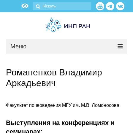
Меню
Новости
Романенков Владимир
О нас
Аркадьевич
Об институте
Научные подразделения
Факультет почвоведения МГУ им. М.В. Ломоносова
Администрация
Выступления на конференциях и
семинарах: