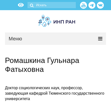
Меню
Новости
Ромашкина Гульнара
О нас
Фатыховна
Об институте
Научные подразделения
Доктор социологических наук, профессор,
заведующая кафедрой Тюменского государственного
университета
Администрация