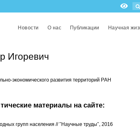
Новости
О нас
Публикации
Научная жиз
р Игоревич
льно-экономического развития территорий РАН
итические материалы на сайте:
одных групп населения // "Научные труды", 2016