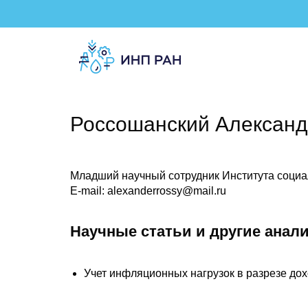
Россошанский Александ
Младший научный сотрудник Института социа
E-mail: alexanderrossy@mail.ru
Научные статьи и другие анал
Учет инфляционных нагрузок в разрезе дох