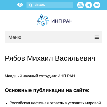
Меню
Новости
Рябов Михаил Васильевич
О нас
Об институте
Младший научный сотрудник ИНП РАН
Научные подразделения
Основные публикации на сайте:
Администрация
Российская нефтяная отрасль в условиях мировой