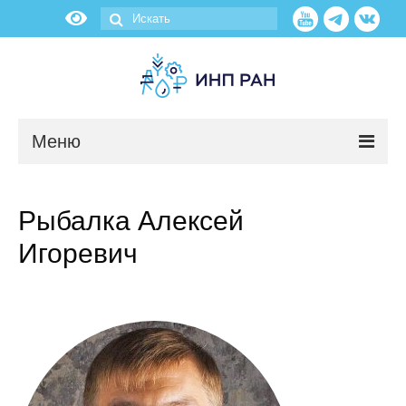
Меню
Новости
Рыбалка Алексей
О нас
Игоревич
Об институте
Научные подразделения
Администрация