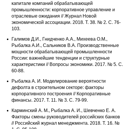
капитале компаний обрабатывающей
Материалы
промышленности: корпоративное управление и
отраслевые ожидания // Журнал Новой
Конкурсы и вакансии
экономической ассоциации. 2018. Т. 38. № 2. С. 76-
103.
Контакты
Галимов Д.И., Гнидченко А.А., Михеева О.М.,
Рыбалка А.И., Сальников В.А. Производственные
мощности обрабатывающей промышленности
России: важнейшие тенденции и структурные
характеристики // Вопросы экономики. 2017. № 5. С.
60-88.
Рыбалка А. И. Моделирование вероятности
дефолта в строительном секторе: факторы
корпоративного построения // Корпоративные
финансы. 2017. Т. 11. № 3. С. 79-99.
Карминский А. М., Рыбалка А. И., Шевченко Е. А.
Факторы смены руководителей российских банков
// Российский журнал менеджмента. 2018. Т. 16. №