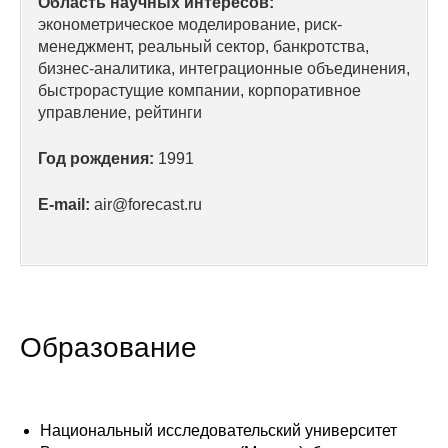
Область научных интересов:
эконометрическое моделирование, риск-
Редакционная этика
менеджмент, реальный сектор, банкротства,
бизнес-аналитика, интеграционные объединения,
Информация для авторов
быстрорастущие компании, корпоративное
управление, рейтинги
Общие требования
Год рождения:
1991
Стандарты оформления
E-mail:
air@forecast.ru
Научные труды
О журнале
Выпуски
Образование
Редакционная этика
Информация для авторов
Национальный исследовательский университет