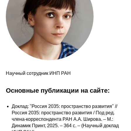
Сотрудники
Отчетность
Противодействие коррупции
Материалы для СМИ
Публикации
Научный сотрудник ИНП РАН
Научная жизнь
Издания
Основные публикации на сайте:
Проблемы прогнозирования
Доклад: "Россия 2035: пространство развития" //
О журнале
Россия 2035: пространство развития / Под ред.
члена-корреспондента РАН А.А. Широва. – М.:
Номера журналов
Динамик Принт, 2025. – 364 с. – (Научный доклад