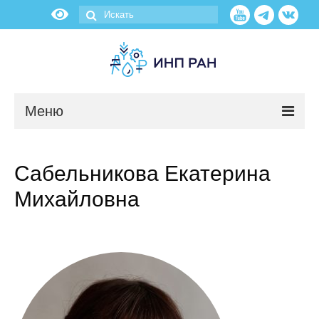
Меню
Новости
Сабельникова Екатерина
О нас
Михайловна
Об институте
Научные подразделения
Администрация