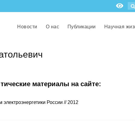
Новости
О нас
Публикации
Научная жиз
атольевич
итические материалы на сайте:
электроэнергетики России // 2012