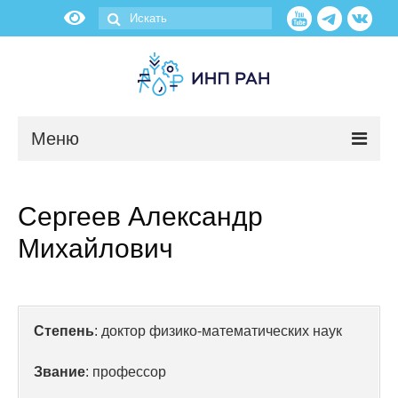
Меню
Новости
Сергеев Александр
О нас
Михайлович
Об институте
Научные подразделения
Степень
: доктор физико-математических наук
Администрация
Звание
: профессор