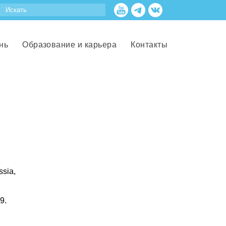
нь
Образование и карьера
Контакты
ssia,
9.