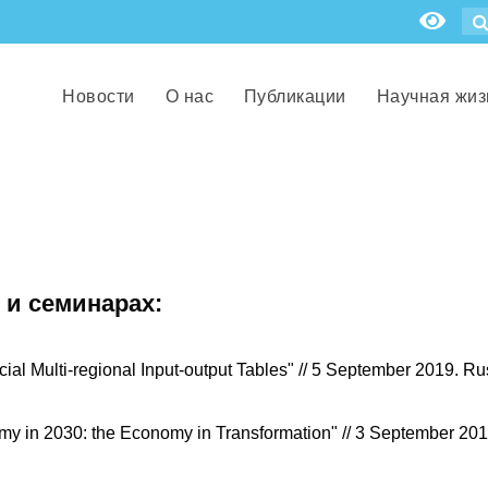
Новости
О нас
Публикации
Научная жиз
 и семинарах:
ial Multi-regional Input-output Tables" // 5 September 2019. Ru
my in 2030: the Economy in Transformation" // 3 September 201