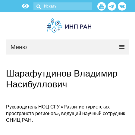
Меню
Новости
Шарафутдинов Владимир
О нас
Насибуллович
Об институте
Научные подразделения
Руководитель НОЦ СГУ «Развитие туристских
пространств регионов», ведущий научный сотрудник
СНИЦ РАН.
Администрация