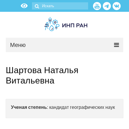
Меню
Новости
Шартова Наталья
О нас
Витальевна
Об институте
Научные подразделения
Ученая степень
: кандидат географических наук
Администрация