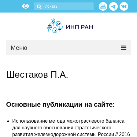
Меню
Новости
Шестаков П.А.
О нас
Об институте
Основные публикации на сайте:
Научные подразделения
Использование метода межотраслевого баланса
Администрация
для научного обоснования стратегического
развития железнодорожной системы России // 2016