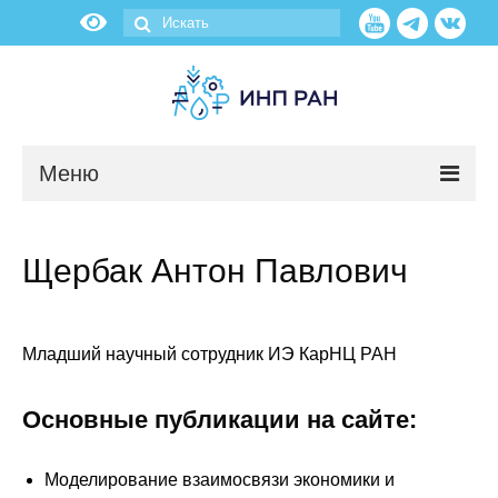
Меню
Новости
Щербак Антон Павлович
О нас
Об институте
Младший научный сотрудник ИЭ КарНЦ РАН
Научные подразделения
Основные публикации на сайте:
Администрация
Моделирование взаимосвязи экономики и