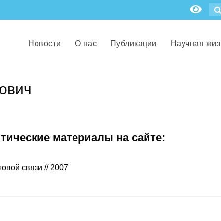
Новости
О нас
Публикации
Научная жиз
ович
итические материалы на сайте:
вой связи // 2007