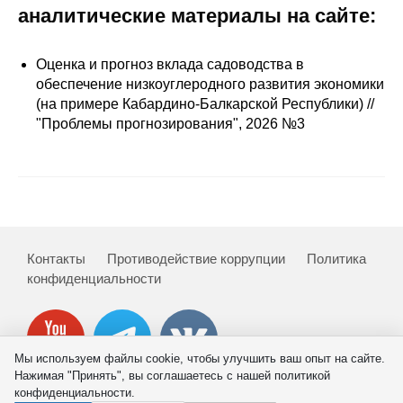
Сотрудники
аналитические материалы на сайте:
Отчетность
Оценка и прогноз вклада садоводства в
обеспечение низкоуглеродного развития экономики
Противодействие коррупции
(на примере Кабардино-Балкарской Республики) //
"Проблемы прогнозирования", 2026 №3
Материалы для СМИ
Публикации
Научная жизнь
Контакты
Противодействие коррупции
Политика
Издания
конфиденциальности
Проблемы прогнозирования
О журнале
Мы используем файлы cookie, чтобы улучшить ваш опыт на сайте.
Нажимая "Принять", вы соглашаетесь с нашей политикой
Номера журналов
конфиденциальности.