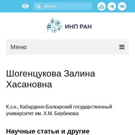
Меню
Новости
Шогенцукова Залина
О нас
Хасановна
Об институте
Научные подразделения
К.э.н., Кабардино-Балкарский государственный
университет им. Х.М. Бербекова
Администрация
Научные статьи и другие