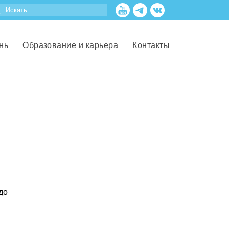
нь
Образование и карьера
Контакты
до