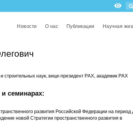
Новости
О нас
Публикации
Научная жиз
легович
и строительных наук, вице-президент РАХ, академик РАХ
 и семинарах:
странственного развития Российской Федерации на период 
уждение новой Стратегии пространственного развития в