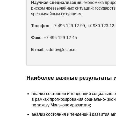
Научная специализация:
экономика приро
риском чрезвычайных ситуаций; государст
чрезвычайным ситуациям.
Телефон:
+7-495-129-12-99, +7-980-123-12
Факс:
+7-495-129-12-45
E-mail:
sidorov@ecfor.ru
Наиболее важные результаты 
анализ состояния и тенденций социально-э
в рамках прогнозирования социально- экон
по заказу Минэкономразвития;
анализ состояния и тенденций развития а