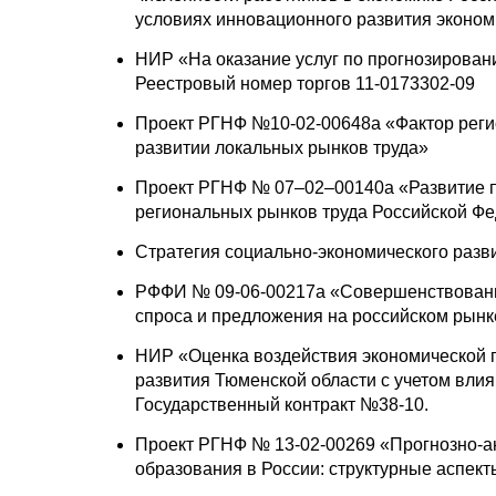
условиях инновационного развития экономи
НИР «На оказание услуг по прогнозирован
Реестровый номер торгов 11-0173302-09
Проект РГНФ №10-02-00648а «Фактор реги
развитии локальных рынков труда»
Проект РГНФ № 07–02–00140а «Развитие п
региональных рынков труда Российской Фе
Стратегия социально-экономического разви
РФФИ № 09-06-00217а «Совершенствование
спроса и предложения на российском рынк
НИР «Оценка воздействия экономической 
развития Тюменской области с учетом вли
Государственный контракт №38-10.
Проект РГНФ № 13-02-00269 «Прогнозно-ан
образования в России: структурные аспект