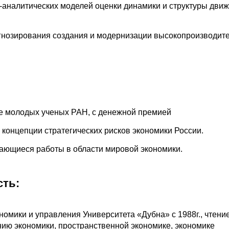
аналитических моделей оценки динамики и структуры дви
гнозирования создания и модернизации высокопроизводит
рсе молодых ученых РАН, с денежной премией
концепции стратегических рисков экономики России.
дающиеся работы в области мировой экономики.
сть:
омики и управления Университета «Дубна» с 1988г., чтени
ванию экономики, пространственной экономике, экономике