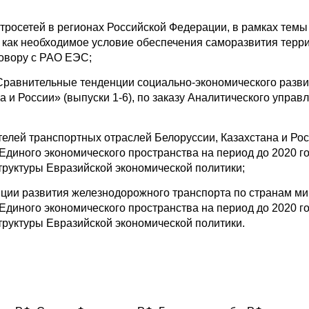
ктросетей в регионах Российской Федерации, в рамках темы
 как необходимое условие обеспечения саморазвития терр
говору с РАО ЕЭС;
Сравнительные тенденции социально-экономического развит
 и России» (выпуски 1-6), по заказу Аналитического управ
лей транспортных отраслей Белоруссии, Казахстана и Рос
Единого экономического пространства на период до 2020 го
труктуры Евразийской экономической политики;
нции развития железнодорожного транспорта по странам ми
Единого экономического пространства на период до 2020 го
труктуры Евразийской экономической политики.