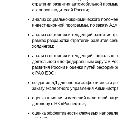
стратегии развития автомобильной промы
автопроизводителей России;
анализ социально-экономического положен
инвестиционной программы, по заказу Ад
анализ состояния и тенденций развития тр
рамках разработки стратегии развития сел
холдингом;
анализ состояния и тенденций социально-
деятельности по федеральным округам Рос
развития России и оценки путей реформиро
с РАО ЕЭС ;
создание БД для оценки эффективности де
заказу экспертного управления Администр
оценка влияния изменений налоговой нагру
договору с НК «Роснефть»;
оценка эффективности ключевых направле