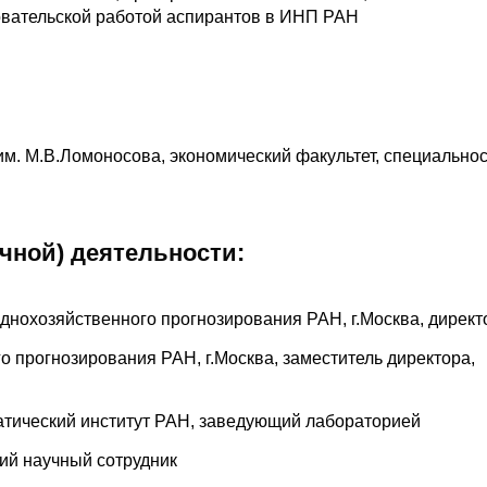
овательской работой аспирантов в ИНП РАН
м. М.В.Ломоносова, экономический факультет, специальнос
чной) деятельности:
днохозяйственного прогнозирования РАН, г.Москва, директ
о прогнозирования РАН, г.Москва, заместитель директора,
атический институт РАН, заведующий лабораторией
ий научный сотрудник