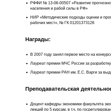
РФФИ № 13-06-00507 «Развитие прогнозно-
населения и рабой силы в РФ»
НИР «Методические подходы оценки и про
рабочих мест», № ГК 01201373126
Награды:
В 2007 году занял первое место на конку
Лауреат премии МЧС России за разработку 
Лауреат премии РАН им. Е.С. Варги за вы
Преподавательская деятельно
Доцент кафедры экономики факультета экон
лекций по 5 курсам, в т.ч. по госрегулиро