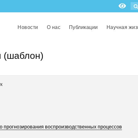
Новости
О нас
Публикации
Научная жиз
 (шаблон)
к
о прогнозирования воспроизводственных процессов