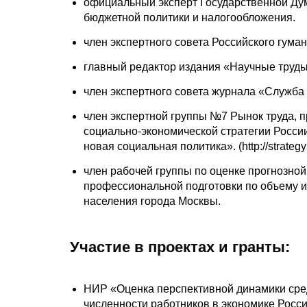
официальный эксперт Государственной Ду
бюджетной политики и налогообложения.
член экспертного совета Российского гума
главный редактор издания «Научные труды
член экспертного совета журнала «Служба 
член экспертной группы №7 Рынок труда, 
социально-экономической стратегии России
новая социальная политика». (http://strategy2
член рабочей группы по оценке прогнозно
профессиональной подготовки по объему и
населения города Москвы.
Участие в проектах и гранты:
НИР «Оценка перспективной динамики сре
численности работников в экономике Росс