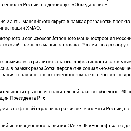
шленности России, по договору с «Объединением
ия Ханты-Мансийского округа в рамках разработки проекта
министрации ХМАО;
акторного и сельскохозяйственного машиностроения России
ьскохозяйственного машиностроения России, по договору с
экономического развития, а также эффективности экономич
сии, в рамках разработки перспектив социально-экономиче
вания топливно- энергетического комплекса России, по до
ятельности органов исполнительной власти субъектов РФ, 
ации Президента РФ;
зки в нефтяной отрасли на развитие экономики России, по
ний инновационного развития ОАО «НК «Роснефть», по до