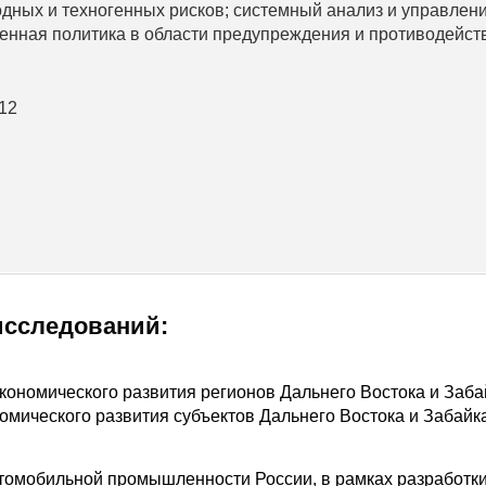
дных и техногенных рисков; системный анализ и управлен
венная политика в области предупреждения и противодейст
-12
исследований:
кономического развития регионов Дальнего Востока и Заба
омического развития субъектов Дальнего Востока и Забайк
втомобильной промышленности России, в рамках разработк