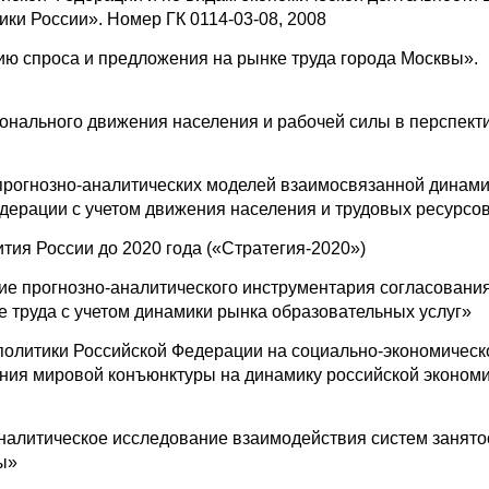
ки России». Номер ГК 0114-03-08, 2008
ию спроса и предложения на рынке труда города Москвы».
онального движения населения и рабочей силы в перспект
рогнозно-аналитических моделей взаимосвязанной динами
дерации с учетом движения населения и трудовых ресурсо
тия России до 2020 года («Стратегия-2020»)
 прогнозно-аналитического инструментария согласовани
е труда с учетом динамики рынка образовательных услуг»
политики Российской Федерации на социально-экономическ
яния мировой конъюнктуры на динамику российской эконом
алитическое исследование взаимодействия систем занято
ы»