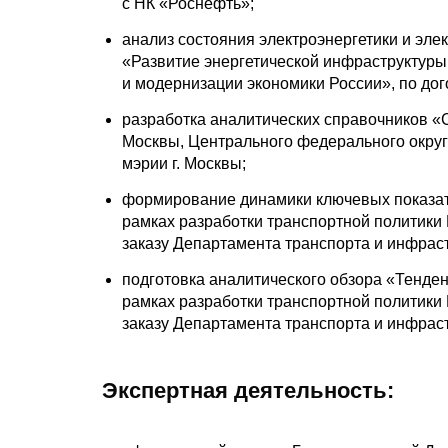
с НК «Роснефть»;
анализ состояния электроэнергетики и эле
«Развитие энергетической инфраструктуры
и модернизации экономики России», по до
разработка аналитических справочников «
Москвы, Центрального федерального округа
мэрии г. Москвы;
формирование динамики ключевых показате
рамках разработки транспортной политики 
заказу Департамента транспорта и инфрас
подготовка аналитического обзора «Тенде
рамках разработки транспортной политики 
заказу Департамента транспорта и инфрас
Экспертная деятельность: