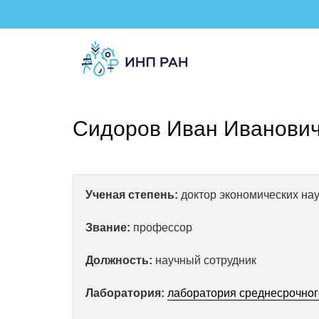
Сидоров Иван Иванович
Ученая степень:
доктор экономических нау
Звание:
профессор
Должность:
научный сотрудник
Лаборатория:
лаборатория среднесрочног