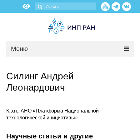
Меню
Новости
Силинг Андрей
О нас
Леонардович
Об институте
Научные подразделения
К.э.н., АНО «Платформа Национальной
технологической инициативы»
Администрация
Научные статьи и другие