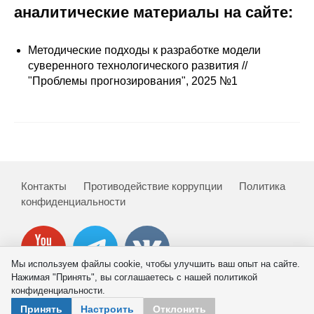
Сотрудники
аналитические материалы на сайте:
Отчетность
Методические подходы к разработке модели
суверенного технологического развития //
Противодействие коррупции
"Проблемы прогнозирования", 2025 №1
Материалы для СМИ
Публикации
Научная жизнь
Контакты
Противодействие коррупции
Политика
конфиденциальности
Издания
Проблемы прогнозирования
О журнале
Мы используем файлы cookie, чтобы улучшить ваш опыт на сайте.
Нажимая "Принять", вы соглашаетесь с нашей политикой
конфиденциальности.
Номера журналов
© 2026 ИНП РАН
Принять
Настроить
Отклонить