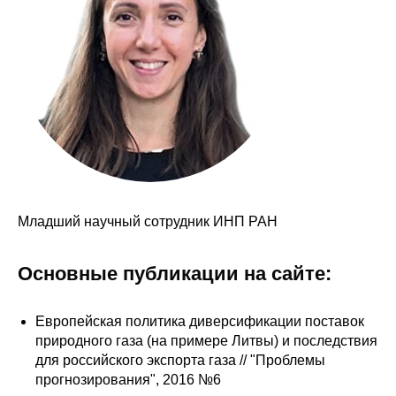
Сотрудники
Отчетность
Противодействие коррупции
Материалы для СМИ
Публикации
Младший научный сотрудник ИНП РАН
Научная жизнь
Издания
Основные публикации на сайте:
Проблемы прогнозирования
Европейская политика диверсификации поставок
О журнале
природного газа (на примере Литвы) и последствия
для российского экспорта газа // "Проблемы
Номера журналов
прогнозирования", 2016 №6