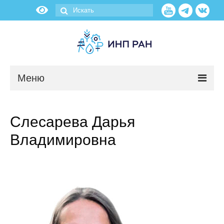
Меню
Новости
Слесарева Дарья
О нас
Владимировна
Об институте
Научные подразделения
Администрация