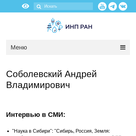
Меню
Новости
Соболевский Андрей
О нас
Владимирович
Об институте
Научные подразделения
Интервью в СМИ:
Администрация
"Наука в Сибири": "Сибирь, Россия, Земля: