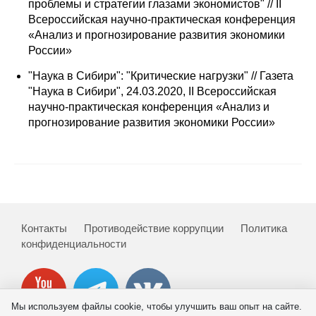
Сотрудники
проблемы и стратегии глазами экономистов" // II
Всероссийская научно-практическая конференция
«Анализ и прогнозирование развития экономики
Отчетность
России»
Противодействие коррупции
"Наука в Сибири": "Критические нагрузки" // Газета
"Наука в Сибири", 24.03.2020, II Всероссийская
научно-практическая конференция «Анализ и
Материалы для СМИ
прогнозирование развития экономики России»
Публикации
Научная жизнь
Издания
Контакты
Противодействие коррупции
Политика
Проблемы прогнозирования
конфиденциальности
О журнале
Номера журналов
Мы используем файлы cookie, чтобы улучшить ваш опыт на сайте.