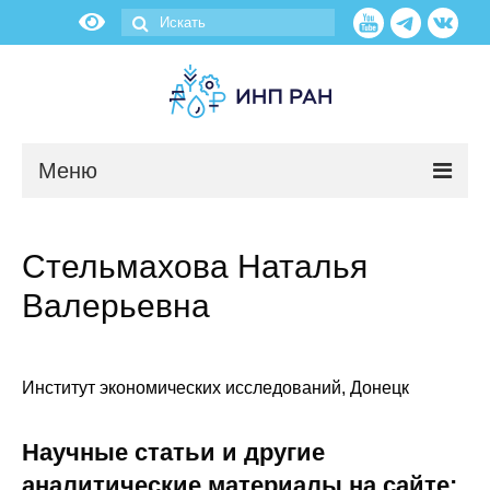
Меню
Новости
Стельмахова Наталья
О нас
Валерьевна
Об институте
Научные подразделения
Институт экономических исследований, Донецк
Администрация
Научные статьи и другие
аналитические материалы на сайте: