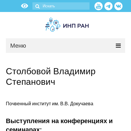
Меню
Новости
Столбовой Владимир
О нас
Степанович
Об институте
Научные подразделения
Почвенный институт им. В.В. Докучаева
Администрация
Выступления на конференциях и
семинарах: