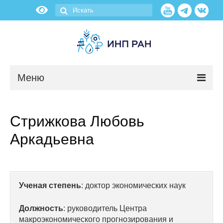
Меню
Новости
Стрижкова Любовь
О нас
Аркадьевна
Об институте
Научные подразделения
Ученая степень
: доктор экономических наук
Администрация
Должность
: руководитель Центра
макроэкономического прогнозирования и