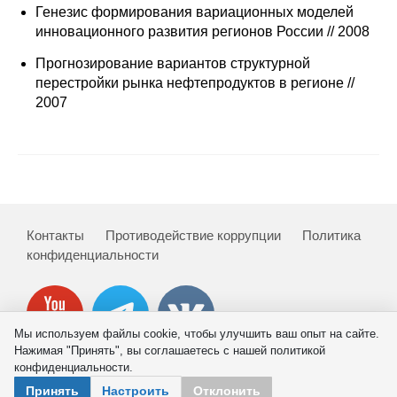
Сотрудники
Генезис формирования вариационных моделей
инновационного развития регионов России // 2008
Отчетность
Прогнозирование вариантов структурной
перестройки рынка нефтепродуктов в регионе //
Противодействие коррупции
2007
Материалы для СМИ
Публикации
Научная жизнь
Контакты
Противодействие коррупции
Политика
конфиденциальности
Издания
Проблемы прогнозирования
О журнале
Мы используем файлы cookie, чтобы улучшить ваш опыт на сайте.
Нажимая "Принять", вы соглашаетесь с нашей политикой
конфиденциальности.
Номера журналов
© 2026 ИНП РАН
Принять
Настроить
Отклонить