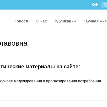
Новости
О нас
Публикации
Научная жиз
лавовна
итические материалы на сайте:
 основе моделирования и прогнозирования потребления