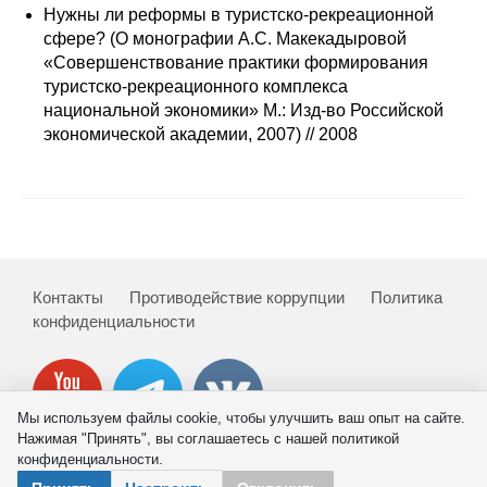
Сотрудники
Нужны ли реформы в туристско-рекреационной
сфере? (О монографии А.С. Макекадыровой
Отчетность
«Совершенствование практики формирования
туристско-рекреационного комплекса
национальной экономики» М.: Изд-во Российской
Противодействие коррупции
экономической академии, 2007) // 2008
Материалы для СМИ
Публикации
Научная жизнь
Контакты
Противодействие коррупции
Политика
Издания
конфиденциальности
Проблемы прогнозирования
О журнале
Мы используем файлы cookie, чтобы улучшить ваш опыт на сайте.
Нажимая "Принять", вы соглашаетесь с нашей политикой
конфиденциальности.
Номера журналов
© 2026 ИНП РАН