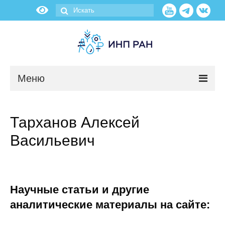
Меню
Новости
Тарханов Алексей
О нас
Васильевич
Об институте
Научные подразделения
Научные статьи и другие
Администрация
аналитические материалы на сайте: