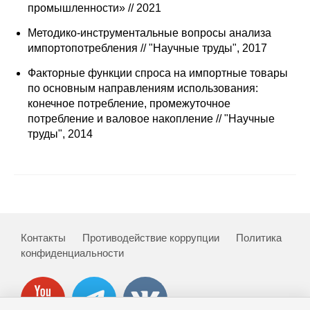
промышленности» // 2021
Редакционная этика
Методико-инструментальные вопросы анализа
импортопотребления // "Научные труды", 2017
Информация для авторов
Факторные функции спроса на импортные товары
Общие требования
по основным направлениям использования:
конечное потребление, промежуточное
Стандарты оформления
потребление и валовое накопление // "Научные
труды", 2014
Научные труды
О журнале
Выпуски
Контакты
Противодействие коррупции
Политика
Редакционная этика
конфиденциальности
Информация для авторов