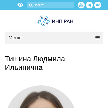
Меню
Новости
Тишина Людмила
О нас
Ильинична
Об институте
Научные подразделения
Администрация