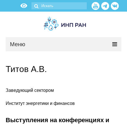
Меню
Новости
Титов А.В.
О нас
Об институте
Заведующий сектором
Научные подразделения
Институт энергетики и финансов
Администрация
Выступления на конференциях и