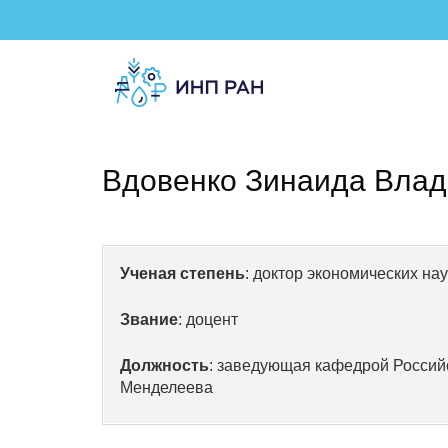
Вдовенко Зинаида Вла
Ученая степень
: доктор экономических нау
Звание
: доцент
Должность
: заведующая кафедрой Российс
Менделеева