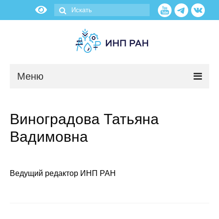
Меню
Новости
Виноградова Татьяна
О нас
Вадимовна
Об институте
Научные подразделения
Ведущий редактор ИНП РАН
Администрация