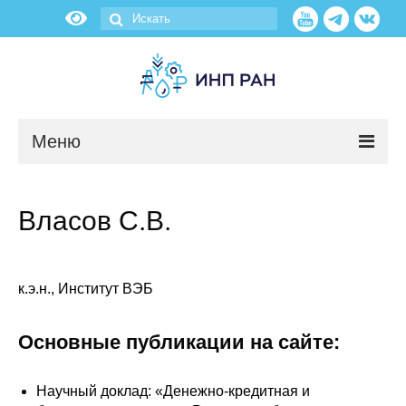
Меню
Новости
Власов С.В.
О нас
Об институте
к.э.н., Институт ВЭБ
Научные подразделения
Основные публикации на сайте:
Администрация
Научный доклад: «Денежно-кредитная и