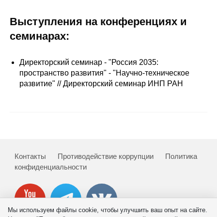
Кафедра МФТИ
Выступления на конференциях и
семинарах:
Кафедра МАДИ
Директорский семинар - "Россия 2035:
Аспирантура
пространство развития" - "Научно-техническое
развитие" // Директорский семинар ИНП РАН
Об аспирантуре
Поступление
Обучение
Контакты
Нормативные документы
Противодействие коррупции
Политика
конфиденциальности
Диссертационный совет
О совете
Мы используем файлы cookie, чтобы улучшить ваш опыт на сайте.