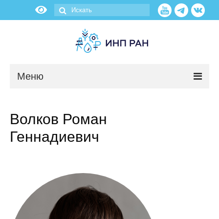
Меню
Новости
Волков Роман
О нас
Геннадиевич
Об институте
Научные подразделения
Администрация