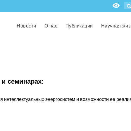
Новости
О нас
Публикации
Научная жиз
 и семинарах:
я интеллектуальных энергосистем и возможности ее реали