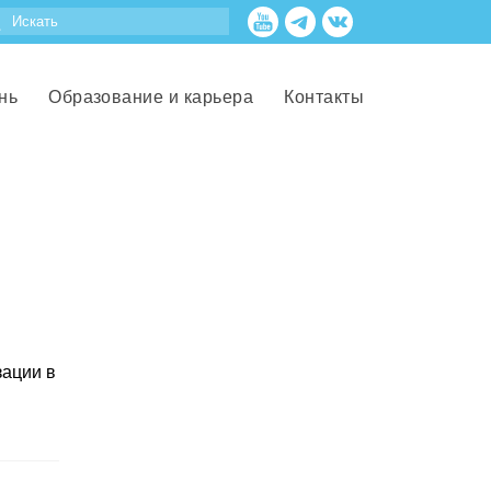
нь
Образование и карьера
Контакты
зации в