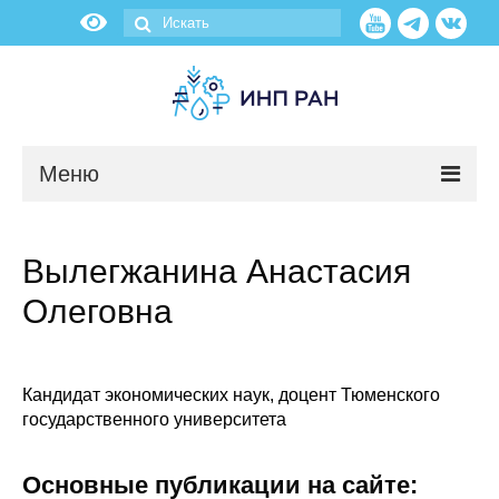
Меню
Новости
Вылегжанина Анастасия
О нас
Олеговна
Об институте
Научные подразделения
Кандидат экономических наук, доцент Тюменского
государственного университета
Администрация
Основные публикации на сайте: