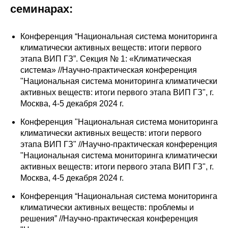
Сотрудники
семинарах:
Отчетность
Конференция “Национальная система мониторинга
климатически активных веществ: итоги первого
Противодействие коррупции
этапа ВИП ГЗ”. Cекция № 1: «Климатическая
система» //Научно-практическая конференция
Материалы для СМИ
"Национальная система мониторинга климатически
активных веществ: итоги первого этапа ВИП ГЗ", г.
Москва, 4-5 декабря 2024 г.
Публикации
Конференция "Национальная система мониторинга
Научная жизнь
климатически активных веществ: итоги первого
этапа ВИП ГЗ" //Научно-практическая конференция
Издания
"Национальная система мониторинга климатически
активных веществ: итоги первого этапа ВИП ГЗ", г.
Проблемы прогнозирования
Москва, 4-5 декабря 2024 г.
О журнале
Конференция “Национальная система мониторинга
климатически активных веществ: проблемы и
Номера журналов
решения” //Научно-практическая конференция